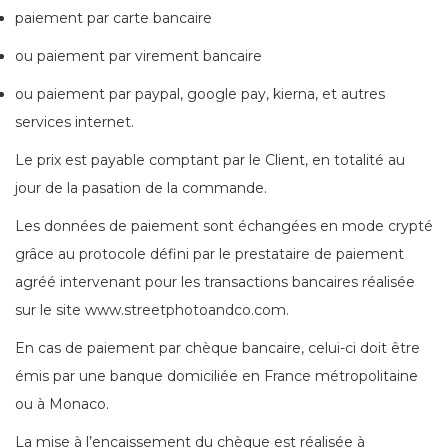
paiement par carte bancaire
ou paiement par virement bancaire
ou paiement par paypal, google pay, kierna, et autres
services internet.
Le prix est payable comptant par le Client, en totalité au
jour de la pasation de la commande.
Les données de paiement sont échangées en mode crypté
grâce au protocole défini par le prestataire de paiement
agréé intervenant pour les transactions bancaires réalisée
sur le site www.streetphotoandco.com.
En cas de paiement par chèque bancaire, celui-ci doit être
émis par une banque domiciliée en France métropolitaine
ou à Monaco.
La mise à l’encaissement du chèque est réalisée à