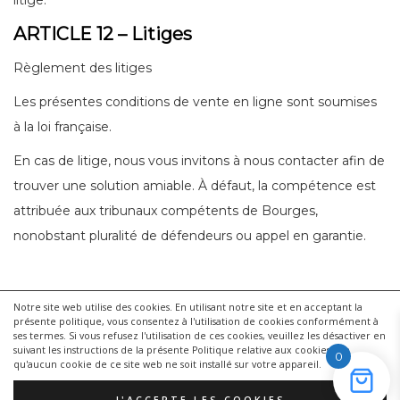
litige.
ARTICLE 12 – Litiges
Règlement des litiges
Les présentes conditions de vente en ligne sont soumises
à la loi française.
En cas de litige, nous vous invitons à nous contacter afin de
trouver une solution amiable. À défaut, la compétence est
attribuée aux tribunaux compétents de Bourges,
nonobstant pluralité de défendeurs ou appel en garantie.
Notre site web utilise des cookies.
En utilisant notre site et en acceptant la
présente politique, vous consentez à l'utilisation de cookies conformément à
ses termes.
Si vous refusez l'utilisation de ces cookies, veuillez les désactiver en
suivant les instructions de la présente Politique relative aux cookies afin
0
qu'aucun cookie de ce site web ne soit installé sur votre appareil.
© 2026
streetphotoandco.
Powered by WordPress