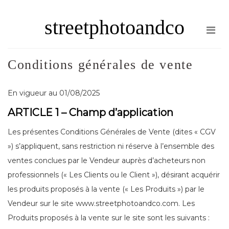
Skip
streetphotoandco
to
the
content
Conditions générales de vente
En vigueur au 01/08/2025
ARTICLE 1 – Champ d’application
Les présentes Conditions Générales de Vente (dites « CGV
») s’appliquent, sans restriction ni réserve à l’ensemble des
ventes conclues par le Vendeur auprès d’acheteurs non
professionnels (« Les Clients ou le Client »), désirant acquérir
les produits proposés à la vente (« Les Produits ») par le
Vendeur sur le site www.streetphotoandco.com . Les
Produits proposés à la vente sur le site sont les suivants :